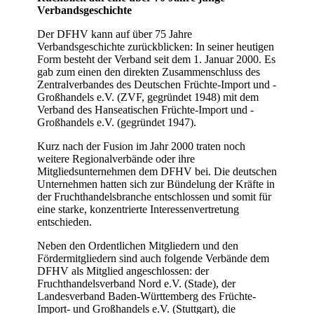
Verbandsgeschichte
Der DFHV kann auf über 75 Jahre
Verbandsgeschichte zurückblicken: In seiner heutigen
Form besteht der Verband seit dem 1. Januar 2000. Es
gab zum einen den direkten Zusammenschluss des
Zentralverbandes des Deutschen Früchte-Import und -
Großhandels e.V. (ZVF, gegründet 1948) mit dem
Verband des Hanseatischen Früchte-Import und -
Großhandels e.V. (gegründet 1947).
Kurz nach der Fusion im Jahr 2000 traten noch
weitere Regionalverbände oder ihre
Mitgliedsunternehmen dem DFHV bei. Die deutschen
Unternehmen hatten sich zur Bündelung der Kräfte in
der Fruchthandelsbranche entschlossen und somit für
eine starke, konzentrierte Interessenvertretung
entschieden.
Neben den Ordentlichen Mitgliedern und den
Fördermitgliedern sind auch folgende Verbände dem
DFHV als Mitglied angeschlossen: der
Fruchthandelsverband Nord e.V. (Stade), der
Landesverband Baden-Württemberg des Früchte-
Import- und Großhandels e.V. (Stuttgart), die