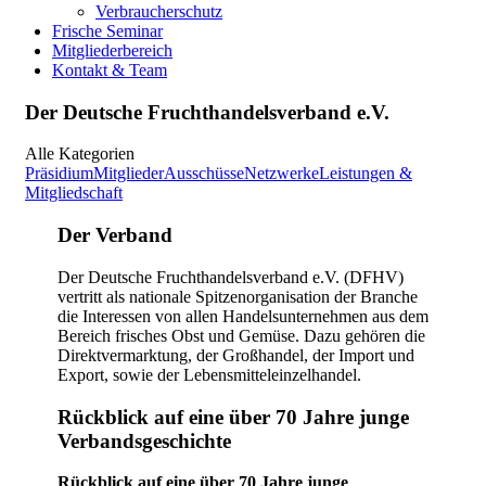
Verbraucherschutz
Frische Seminar
Mitgliederbereich
Kontakt & Team
Der Deutsche Fruchthandelsverband e.V.
Alle Kategorien
Präsidium
Mitglieder
Ausschüsse
Netzwerke
Leistungen &
Mitgliedschaft
Der Verband
Der Deutsche Fruchthandelsverband e.V. (DFHV)
vertritt als nationale Spitzenorganisation der Branche
die Interessen von allen Handelsunternehmen aus dem
Bereich frisches Obst und Gemüse. Dazu gehören die
Direktvermarktung, der Großhandel, der Import und
Export, sowie der Lebensmitteleinzelhandel.
Rückblick auf eine über 70 Jahre junge
Verbandsgeschichte
Rückblick auf eine über 70 Jahre junge