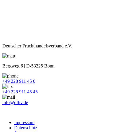
Deutscher Fruchthandelsverband e.V.
Bergweg 6 | D-53225 Bonn
+49 228 911 45 0
+49 228 911 45 45
info@dfhv.de
Impressum
Datenschutz